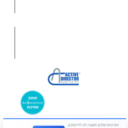
מכירות בשיטת הגישור™
סמנכ"ל מכירות במיקור חוץ
.
אודות עמיר קרן
מפת אתר
הצהרת פרטיות
הצהרת נגישות
מקבוצת ע. פוקוס ניהולי בע”מ
הפרטיות שלכם חשובה לנו לידיעתכם,