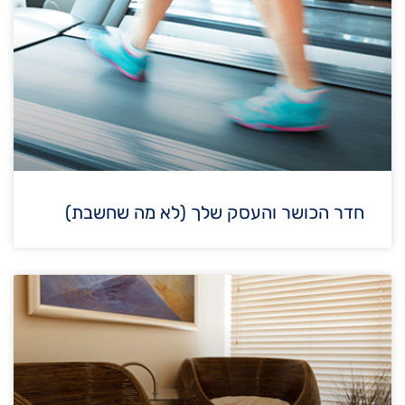
חדר הכושר והעסק שלך (לא מה שחשבת)