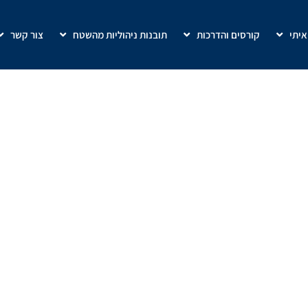
איתי
קורסים והדרכות
תובנות ניהוליות מהשטח
צור קשר
עסקים מהבית
הגדלת מכירות בחברות
»
עסקים מהבית