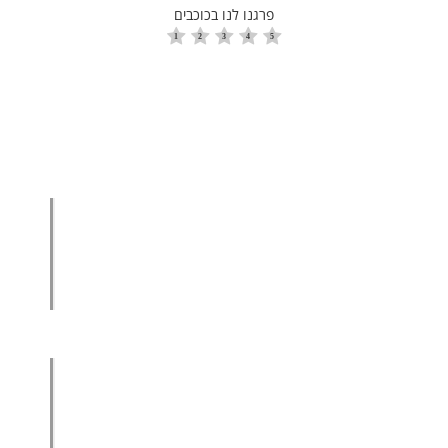
פרגנו לנו בכוכבים
הגדלת מכירות
הגדלת מכירות ליבואנים
הגדלת מכירות לסיטונאים
מכירות בשיטת הגישור™
סמנכ"ל מכירות במיקור חוץ
.
אודות עמיר קרן
מפת אתר
הצהרת פרטיות