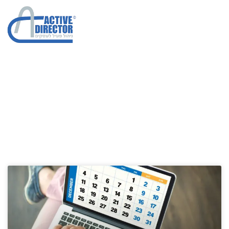
מימון ומינוף כספי
הגדלת מכירות בחברות
»
מימון ומינוף כספי