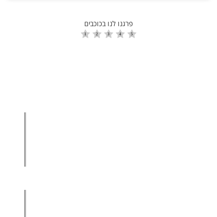
פרגנו לנו בכוכבים
הגדלת מכירות
הגדלת מכירות ליבואנים
הגדלת מכירות לסיטונאים
מכירות בשיטת הגישור™
סמנכ"ל מכירות במיקור חוץ
.
אודות עמיר קרן
מפת אתר