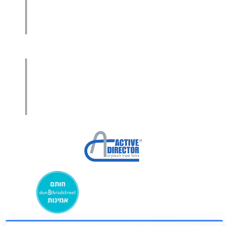
מכירות בשיטת הגישור™
סמנכ"ל מכירות במיקור חוץ
.
אודות עמיר קרן
מפת אתר
הצהרת פרטיות
הצהרת נגישות
מקבוצת ע. פוקוס ניהולי בע”מ