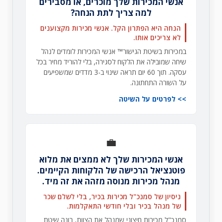
אנשי המכירות שלך מוכרים, או מסבירים
למה צריך לתת הנחה?
הנחה היא הפתרון הקל. אנשי מכירות מקצוענים
לא צריכים אותו.
במכירות בשיטת הגישור™ אנשי המכירות לומדים לנהל
שיחה שמובילה את הלקוח לסגירה, בלי להוריד מחיר בכל
עסקה. תוך 60 יום תראה שינוי ב-3 מדדים שמשפיעים
על השורה התחתונה.
לפרטים על השיטה
💼
אנשי המכירות שלך לא ממצים את מלוא
פוטנציאל הרכישה של הלקוחות הקיימים.
מנהל מכירות מנוסה מזהה את זה מיד.
ניסיון של סמנכ"ל מכירות בכיר, בלי לשלם שכר
של מנהל בכיר ובלי חודשי התאקלמות.
סמנכ"ל מכירות חיצוני שמנהל את הצוות, בונה שיטת