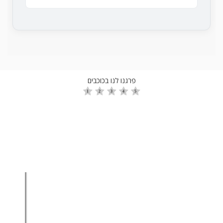
פרגנו לנו בכוכבים
הגדלת מכירות
הגדלת מכירות ליבואנים
הגדלת מכירות לסיטונאים
מכירות בשיטת הגישור™
סמנכ"ל מכירות במיקור חוץ