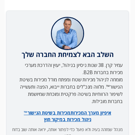
השלב הבא לצמיחת החברה שלך
עמיר קרן. 38 שנות ניסיון בניהול, יעוץ והדרכת מערכי
מכירות בחברות B2B.
מומחה לניהול מכירות שטח ומפתח מודל מכירות בשיטת
הגישור™. מלווה מנכ"לים בחברות ייבוא, הפצה ותעשייה
לשיפור הרווחיות בשיטה פרקטית ומוכחת שמיושמת
בחברות מובילות.
איפיון מערך המכירות
מכירות בשיטת הגישור™
ניהול מכירות במיקור חוץ
מנהל שמזהה בעיה ולא פועל כדי לפתור אותה, יראה אותה שוב בדוח