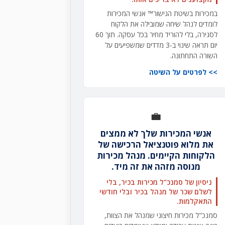
במכירות בשיטת הגישור™ אנשי המכירות
לומדים לנהל שיחה שמובילה את הלקוח
לסגירה, בלי להוריד מחיר בכל עסקה. תוך 60
יום תראה שינוי ב-3 מדדים שמשפיעים על
השורה התחתונה.
לפרטים על השיטה
💼
אנשי המכירות שלך לא ממצים
את מלוא פוטנציאל הרכישה של
הלקוחות הקיימים. מנהל מכירות
מנוסה מזהה את זה מיד.
ניסיון של סמנכ"ל מכירות בכיר, בלי
לשלם שכר של מנהל בכיר ובלי חודשי
התאקלמות.
סמנכ"ל מכירות חיצוני שמנהל את הצוות,