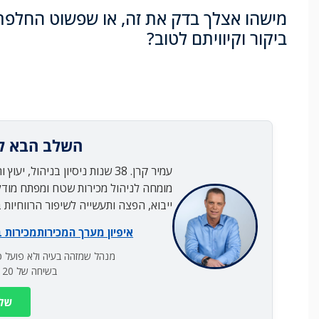
מישהו אצלך בדק את זה, או שפשוט החלפת
ביקור וקיוויתם לטוב?
השלב הבא ל
עמיר קרן. 38 שנות ניסיון בניהול, יעוץ והדרכת מערכי מכירות בחברות B2B.
מומחה לניהול מכירות שטח ומפתח מודל
ייבוא, הפצה ותעשייה לשיפור הרווחיות
איפיון מערך המכירות
מכירות 
מנהל שמזהה בעיה ולא פועל כד
בשיחה של 20 דקות נדע אם אני יכול לעזור.
שלח