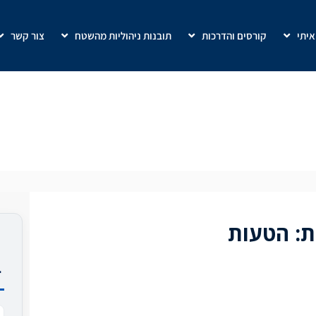
איתי
קורסים והדרכות
תובנות ניהוליות מהשטח
צור קשר
הטעות הניהולית שעולה לחברות
ביוקר
ת: הטעות
ב