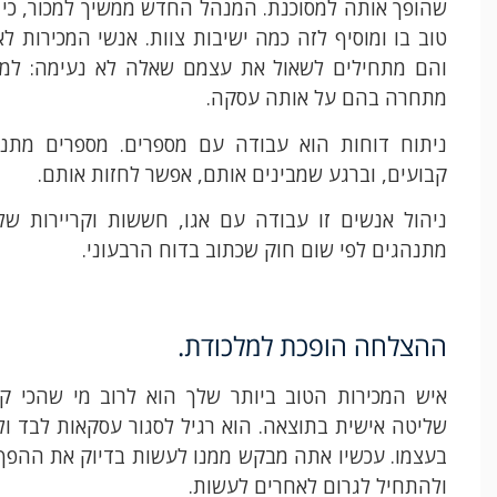
שהופך אותה למסוכנת. המנהל החדש ממשיך למכור, כי 
טוב בו ומוסיף לזה כמה ישיבות צוות. אנשי המכירות ל
והם מתחילים לשאול את עצמם שאלה לא נעימה: ל
מתחרה בהם על אותה עסקה.
ניתוח דוחות הוא עבודה עם מספרים. מספרים מתנה
קבועים, וברגע שמבינים אותם, אפשר לחזות אותם.
ניהול אנשים זו עבודה עם אגו, חששות וקריירות של
מתנהגים לפי שום חוק שכתוב בדוח הרבעוני.
ההצלחה הופכת למלכודת.
איש המכירות הטוב ביותר שלך הוא לרוב מי שהכי ק
שליטה אישית בתוצאה. הוא רגיל לסגור עסקאות לבד ו
בעצמו. עכשיו אתה מבקש ממנו לעשות בדיוק את ההפך
ולהתחיל לגרום לאחרים לעשות.