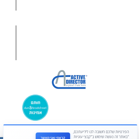
סמנכ"ל מכירות במיקור חוץ
.
אודות עמיר קרן
מפת אתר
הצהרת פרטיות
הצהרת נגישות
מקבוצת ע. פוקוס ניהולי בע”מ
הפרטיות שלכם חשובה לנו לידיעתכם,
באתר זה נעשה שימוש ב"קבצי עוגיות"
קראתי ואני מאשר