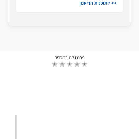
לתוכנית הריענון
פרגנו לנו בכוכבים
הגדלת מכירות
הגדלת מכירות ליבואנים
הגדלת מכירות לסיטונאים
מכירות בשיטת הגישור™