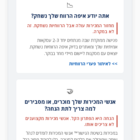
📉
אתה יודע איפה הרווח שלך נשחק?
מחזור המכירות עולה אבל הרווחיות נשחקת. זה
לא במקרה.
פגישה ממוקדת שבה מנתחים יחד 2-3 עסקאות
אמיתיות שלך ומאתרים בדיוק איפה הרווחיות נשחקת.
יוצאים עם מסקנות ליישום מיידי מחר בבוקר.
לאיתור פערי הרווחיות
🤝
אנשי המכירות שלך מוכרים, או מסבירים
למה צריך לתת הנחה?
הנחה היא הפתרון הקל. אנשי מכירות מקצוענים
לא צריכים אותו.
במכירות בשיטת הגישור™ אנשי המכירות לומדים לנהל
שיחה שמובילה את הלקוח לסגירה, בלי להוריד מחיר בכל