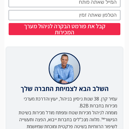
קבל את פורמט הבקרה לניהול מערך
המכירות
השלב הבא לצמיחת החברה שלך
עמיר קרן. 38 שנות ניסיון בניהול, יעוץ והדרכת מערכי
מכירות בחברות B2B.
מומחה לניהול מכירות שטח ומפתח מודל מכירות בשיטת
הגישור™. מלווה מנכ"לים בחברות ייבוא, הפצה ותעשייה
לשיפור הרווחיות בשיטה פרקטית ומוכחת שמיושמת