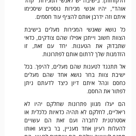
הלקוחות). בישיבה יש לאנשי המכירות "קהל
אוהד", יהיו אנשי מכירות נוספים שיסכימו
איתם וזה ידרבן אותם להציף עוד חסמים.
כל נושא שאנשי המכירות מעלים בישיבת
הצוות חשוב וייתכן אפילו שהם צודקים, כדאי
שתבדוק את הטענות. יחד עם זאת, זו
הזדמנות שלך לרתום אותם לפתרונות.
אל תתנגד לטענות שהם מעלים, להיפך. בכל
ישיבת צוות בחר נושא אחד שהם מעלים
כחסם ונהל איתם דיון כיצד לדעתם ניתן
לפתור את החסם.
הם יעלו מגוון פתרונות שחלקם יהיו לא
ריאליים, לחלקם לא תהיה כדאיות כלכלית או
אסטרטגית לחברה ועם זאת הם עשויים
להעלות רעיון אחד מעניין, בר ביצוע ואותו