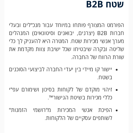
שטח B2B
הפורמט המצורף פותחו במיוחד עבור מנכ"לים ובעלי
חברות B2B (יצרנים, יבואנים וסיטונאים) המנהלים
מערך אנשי מכירות שטח. המטרה היא להעניק לך כלי
שליטה ובקרה שיבטיחו שכל ישיבת צוות מקדמת את
שורת הרווח של החברה.
יישור קו מיידי בין יעדי החברה לביצועי הסוכנים
בשטח.
זיהוי מוקדם של לקוחות בסיכון ושימורם עפ"י
כללי מכירות בשיטת הגישור™.
הפיכת אנשי המכירות מ"רושמי הזמנות"
לשותפים עסקיים של הלקוחות.