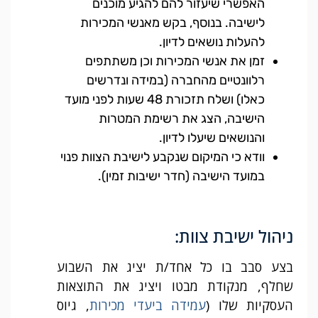
האפשרי שיעזור להם להגיע מוכנים
לישיבה. בנוסף, בקש מאנשי המכירות
להעלות נושאים לדיון.
זמן את אנשי המכירות וכן משתתפים
רלוונטיים מהחברה (במידה ונדרשים
כאלו) ושלח תזכורת 48 שעות לפני מועד
הישיבה, הצג את רשימת המטרות
והנושאים שיעלו לדיון.
וודא כי המיקום שנקבע לישיבת הצוות פנוי
במועד הישיבה (חדר ישיבות זמין).
ניהול ישיבת צוות:
בצע סבב בו כל אחד/ת יציג את השבוע
שחלף, מנקודת מבטו ויציג את התוצאות
העסקיות שלו (
עמידה ביעדי מכירות
, גיוס