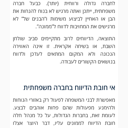
לחברה גדולה ורווחית (יותר). כבעל חברה
משפחתית, ייתכן ואתה מרגיש לא בנוח להנחות את
הבן או האחיין לביצוע משימות ו“הבנים של” לא
מרגישים את המחויבות לדווח ל”ממונה”.
התוצאה, הדיווחים לרוב מתקיימים סביב שולחן
השבת, או בשיחה אקראית. זו אינה האווירה
הנכונה ולא המקום המתאים לעדכן ולדווח
בנושאים הקשורים לעבודה.
אי חובת הדיווח בחברה משפחתית
מאפשרת לבני המשפחה לפעול רק באזורי הנוחות
ולהימנע מפעולות שהם פחות אוהבים לבצע.
לעומת זאת, בחברות הגדולות, על כל מנהל חלה
חובת הדיווח לממונים עליו, דבר היוצר אצלו