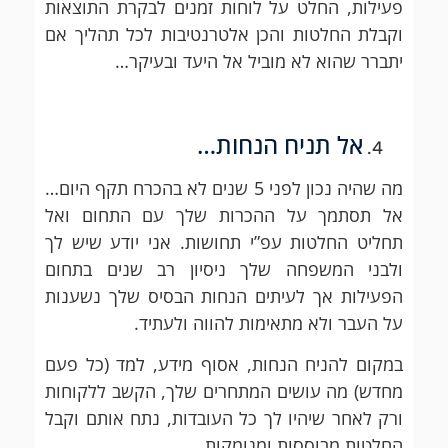
פעילות, החלט על לוחות זמנים לבקרת התוצאות
וקבלת החלטות והכן אלטרנטיבות לכל תהליך אם
יתברר שהוא לא מוביל אל היעד ובעיקר…
אל תניח הנחות…
מה שהיה נכון לפני 5 שנים לא בהכרח תקף היום…
אל תסתמך על ההכרות שלך עם התחום ואל
תחליט החלטות עפ”י תחושות. אני יודע שיש לך
ולבני המשפחה שלך ניסיון רב שנים בתחום
הפעילות אך לעיתים הנחות הבסיס שלך נשענות
על העבר ולא מתאימות להווה ולעתיד.
במקום להניח הנחות, אסוף מידע, למד (כל פעם
מחדש) מה עושים המתחרים שלך, הקשב ללקוחות
ורק לאחר שיהיו לך כל העובדות, נתח אותם וקבל
החלטות מבוססות ומנומקות.