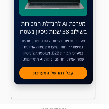
מערכת AI להגדלת המכירות
בשילוב 38 שנות ניסיון בשטח
מערכת חדשנית שמזהה הזדמנויות, מונעת
נטישת לקוחות ומייצרת צמיחה אמיתית
במערכי מכירות B2B. מבוססת על ניסיון
שטח אמיתי יחד עם יכולות AI מתקדמות.
קבל דמו של המערכת