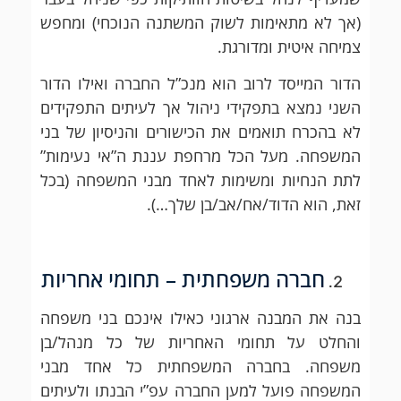
(אך לא מתאימות לשוק המשתנה הנוכחי) ומחפש
צמיחה איטית ומדורגת.
הדור המייסד לרוב הוא מנכ”ל החברה ואילו הדור
השני נמצא בתפקידי ניהול אך לעיתים התפקידים
לא בהכרח תואמים את הכישורים והניסיון של בני
המשפחה. מעל הכל מרחפת עננת ה”אי נעימות”
לתת הנחיות ומשימות לאחד מבני המשפחה (בכל
זאת, הוא הדוד/אח/אב/בן שלך…).
חברה משפחתית – תחומי אחריות
בנה את המבנה ארגוני כאילו אינכם בני משפחה
והחלט על תחומי האחריות של כל מנהל/בן
משפחה. בחברה המשפחתית כל אחד מבני
המשפחה פועל למען החברה עפ”י הבנתו ולעיתים