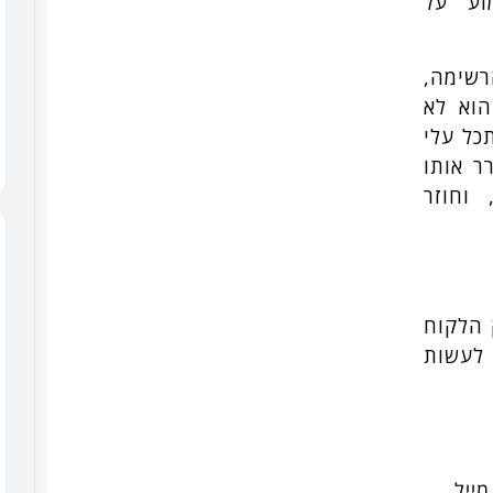
וע על
רשימה,
הוא לא
כל עלי
ר אותו
וחוזר
 הלקוח
 לעשות
מייל