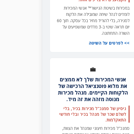
במכירות בשיטת הגישור™ אנשי המכירות
לומדים לנהל שיחה שמובילה את הלקוח
לסגירה, בלי להוריד מחיר בכל עסקה. תוך 60
יום תראה שינוי ב-3 מדדים שמשפיעים על
השורה התחתונה.
לפרטים על השיטה
💼
אנשי המכירות שלך לא ממצים
את מלוא פוטנציאל הרכישה של
הלקוחות הקיימים. מנהל מכירות
מנוסה מזהה את זה מיד.
ניסיון של סמנכ"ל מכירות בכיר, בלי
לשלם שכר של מנהל בכיר ובלי חודשי
התאקלמות.
סמנכ"ל מכירות חיצוני שמנהל את הצוות,