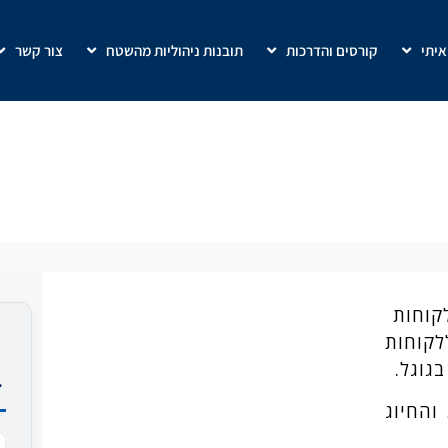
איתי
קורסים והדרכות
תובנות ניהוליות מהשטח
צור קשר
תסריט שיחה ללקוחות קרים
לקוחות
לקוחות
גוגל.
ב
החיוג