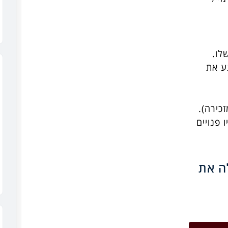
גע את
 שלא היו פנויים
ה את