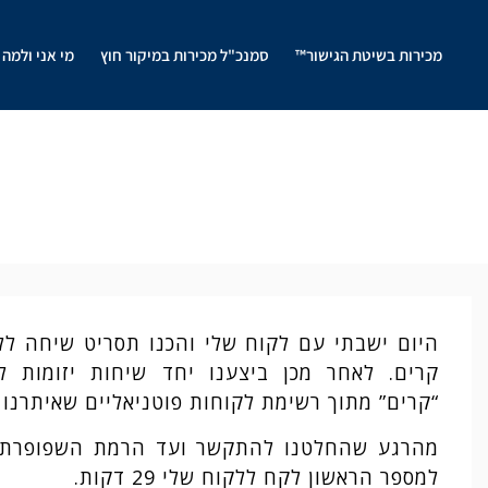
מכירות בשיטת הגישור™
סמנכ"ל מכירות במיקור חוץ
מי אני ולמה 
היום ישבתי עם לקוח שלי והכנו תסריט שיחה ל
קרים. לאחר מכן ביצענו יחד שיחות יזומות ל
“קרים” מתוך רשימת לקוחות פוטניאליים שאיתרנו ב
מהרגע שהחלטנו להתקשר ועד הרמת השפופרת ו
למספר הראשון לקח ללקוח שלי 29 דקות.