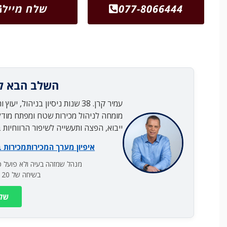
077-8066444
שלח מייל
השלב הבא ל
עמיר קרן. 38 שנות ניסיון בניהול, יעוץ והדרכת מערכי מכירות בחברות B2B.
מומחה לניהול מכירות שטח ומפתח מודל
ייבוא, הפצה ותעשייה לשיפור הרווחיות
איפיון מערך המכירות
מכירות 
מנהל שמזהה בעיה ולא פועל כד
בשיחה של 20 דקות נדע אם אני יכול לעזור.
שלח