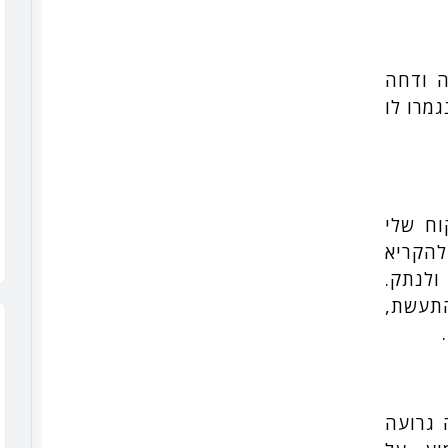
ה ודחה
מרו לו
וח שלי
הקריא
ולנתק.
 התעשת,
 הייתה גרועה