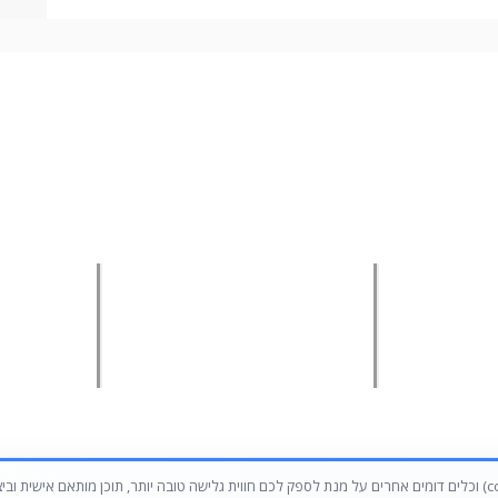
ירות
מה באתר
.
ליבואנים
ניהול מערכי מכירות שטח
אודות ע
סיטונאים
מערכת AI להגדלת המכירות
מפת
הגישור™
קורס מכירות לאנשי מכירות וותיקים
הצהרת 
מיקור חוץ
פיתוח עסקי ואסטרטגיות צמיחה
הצהרת 
הגדלת מכירות ורווחים בחברות | מכירות בשיטת הגישור™ 2026 - 2008