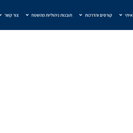
איתי
קורסים והדרכות
תובנות ניהוליות מהשטח
צור קשר
מעקב סגירת עסקאות
הגדלת מכירות בחברות
»
מעקב סגירת עסקאות