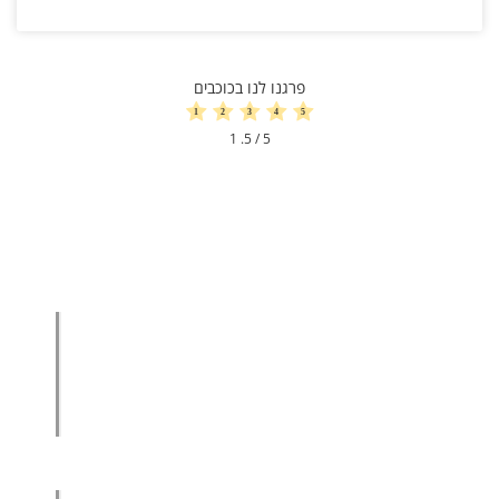
פרגנו לנו בכוכבים
1
/ 5.
5
הגדלת מכירות
הגדלת מכירות ליבואנים
הגדלת מכירות לסיטונאים
מכירות בשיטת הגישור™
סמנכ"ל מכירות במיקור חוץ
.