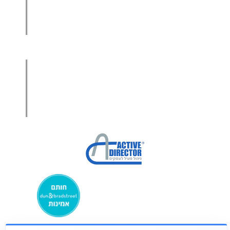
מכירות בשיטת הגישור™
סמנכ"ל מכירות במיקור חוץ
.
אודות עמיר קרן
מפת אתר
הצהרת פרטיות
הצהרת נגישות
מקבוצת ע. פוקוס ניהולי בע”מ