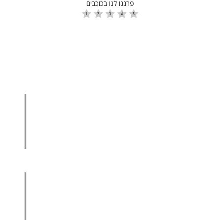
פרגנו לנו בכוכבים
הגדלת מכירות
הגדלת מכירות ליבואנים
הגדלת מכירות לסיטונאים
מכירות בשיטת הגישור™
סמנכ"ל מכירות במיקור חוץ
.
אודות עמיר קרן
מפת אתר
הצהרת פרטיות