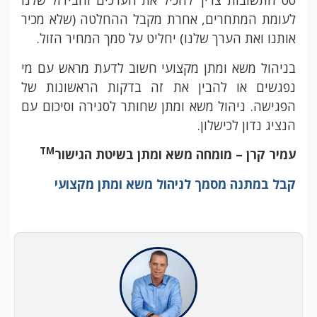
סט התשובות צריך להכיל את הערכים והבידול שלנו
לעומת המתחרים, אחרת מקבל ההחלטה (שלא מכיר
אותנו ואת הערך שלנו) יחליט על סמך המחיר הזול.
בניהול משא ומתן מקצועי חשוב לדעת מראש עם מי
נפגשים או להבין את זה בדקות הראשונות של
הפגישה. ניהול משא ומתן שחותר לסגירה וסיכום עם
הנציג נדון לכישלון.
TM
עמיר קרן – מומחה משא ומתן בשיטת הגישור
קבל במתנה מסמך לניהול משא ומתן מקצועי