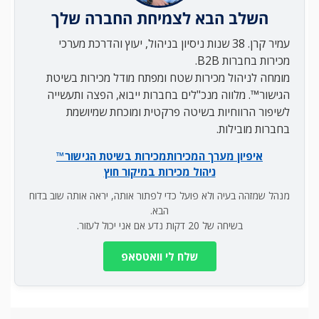
השלב הבא לצמיחת החברה שלך
עמיר קרן. 38 שנות ניסיון בניהול, יעוץ והדרכת מערכי
מכירות בחברות B2B.
מומחה לניהול מכירות שטח ומפתח מודל מכירות בשיטת
הגישור™. מלווה מנכ"לים בחברות ייבוא, הפצה ותעשייה
לשיפור הרווחיות בשיטה פרקטית ומוכחת שמיושמת
בחברות מובילות.
איפיון מערך המכירות
מכירות בשיטת הגישור™
ניהול מכירות במיקור חוץ
מנהל שמזהה בעיה ולא פועל כדי לפתור אותה, יראה אותה שוב בדוח
הבא.
בשיחה של 20 דקות נדע אם אני יכול לעזור.
שלח לי וואטסאפ