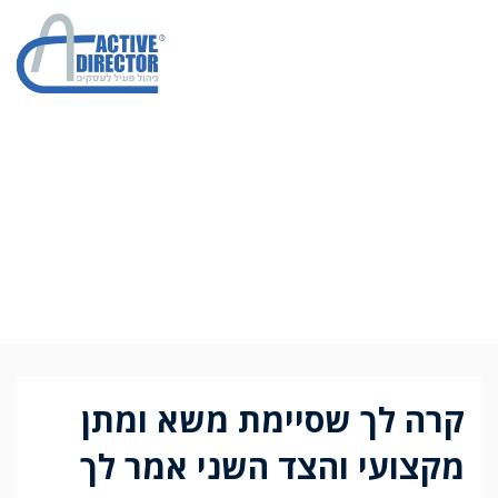
למה הוא צריך לקבל
אישור?
קרה לך שסיימת משא ומתן
מקצועי והצד השני אמר לך