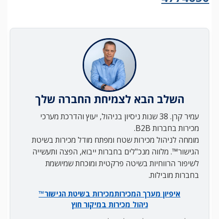
השלב הבא לצמיחת החברה שלך
עמיר קרן. 38 שנות ניסיון בניהול, יעוץ והדרכת מערכי
מכירות בחברות B2B.
מומחה לניהול מכירות שטח ומפתח מודל מכירות בשיטת
הגישור™. מלווה מנכ"לים בחברות ייבוא, הפצה ותעשייה
לשיפור הרווחיות בשיטה פרקטית ומוכחת שמיושמת
בחברות מובילות.
איפיון מערך המכירות
מכירות בשיטת הגישור™
ניהול מכירות במיקור חוץ