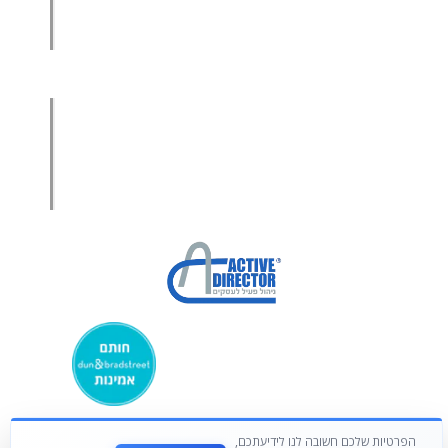
מכירות בשיטת הגישור™
סמנכ"ל מכירות במיקור חוץ
.
אודות עמיר קרן
מפת אתר
הצהרת פרטיות
הצהרת נגישות
מקבוצת ע. פוקוס ניהולי בע”מ
הפרטיות שלכם חשובה לנו לידיעתכם,