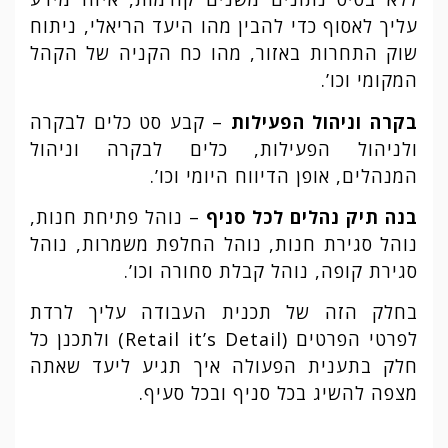
עליך לאסוף כדי להבין מהו היעד הריאלי, ניתוח
שוק התחרות באזור, מהו כח הקניה של הקהל
המקומי וכו’.
בקרה וניהול הפעילות
– קבע סט כלים לבקרה
ולניהול הפעילות, כלים לבקרה וניהול
המנהלים, אופן הדיווח היומי וכו’.
בנה תיק נהלים לכל סניף
– נוהל פתיחת חנות,
נוהל סגירת חנות, נוהל החלפת משמרות, נוהל
סגירת קופה, נוהל קבלת סחורה וכו’.
בחלק הזה של תכנית העבודה עליך לרדת
לפרטי הפרטים (Retail it’s Detail) ולתכנן כל
חלק בתענית הפעולה איך תגיע ליעד שאתה
מצפה להשיג בכל סניף ובכל סעיף.