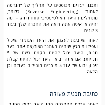
ותכנון יעדים מבוססים על תהליך של “הנדסה
לאחור” (Reverse Engineering) כלומר,
מתחילים מהיעד האולטימטיבי טווח רחוק – מה
יהיה או איפה אתה רואה את החברה שלך בעוד
3 שנים.
לאחר שקבעת לעצמך את היעד העתידי שיכול
ואפילו מומלץ שיהיה מאתגר מאוד(אם אתה בעל
חנות, היעד יכול להיות הקמת רשת של 5
חנויות). אם אתה יבואן היעד יכול להיות קבלת
זיכיון יבוא של עוד 5 מוצרים מובילים בעולם וכן
הלאה.
כתיבת תכנית פעולה
לאחר קבלת ההחלטה מהו היעד רחוק הטווח,