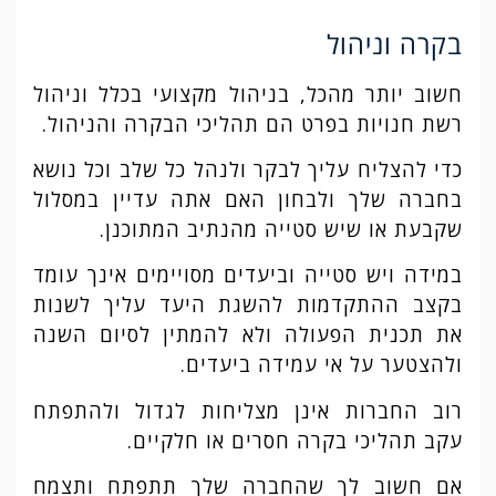
בקרה וניהול
חשוב יותר מהכל, בניהול מקצועי בכלל וניהול
רשת חנויות בפרט הם תהליכי הבקרה והניהול.
כדי להצליח עליך לבקר ולנהל כל שלב וכל נושא
בחברה שלך ולבחון האם אתה עדיין במסלול
שקבעת או שיש סטייה מהנתיב המתוכנן.
במידה ויש סטייה וביעדים מסויימים אינך עומד
בקצב ההתקדמות להשגת היעד עליך לשנות
את תכנית הפעולה ולא להמתין לסיום השנה
ולהצטער על אי עמידה ביעדים.
רוב החברות אינן מצליחות לגדול ולהתפתח
עקב תהליכי בקרה חסרים או חלקיים.
אם חשוב לך שהחברה שלך תתפתח ותצמח