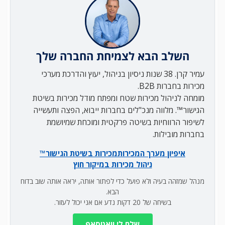
השלב הבא לצמיחת החברה שלך
עמיר קרן. 38 שנות ניסיון בניהול, יעוץ והדרכת מערכי
מכירות בחברות B2B.
מומחה לניהול מכירות שטח ומפתח מודל מכירות בשיטת
הגישור™. מלווה מנכ"לים בחברות ייבוא, הפצה ותעשייה
לשיפור הרווחיות בשיטה פרקטית ומוכחת שמיושמת
בחברות מובילות.
איפיון מערך המכירות
מכירות בשיטת הגישור™
ניהול מכירות במיקור חוץ
מנהל שמזהה בעיה ולא פועל כדי לפתור אותה, יראה אותה שוב בדוח
הבא.
בשיחה של 20 דקות נדע אם אני יכול לעזור.
שלח לי וואטסאפ