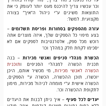
וכו’ עכשיו צריך להיכנס מעט יותר לעומק כי את
התוצאות משיגים ע”י ניהול ה”איך” בצורה
מקצועית. למשל:
עזרה מהספקים בסחורות ופריסת תשלומים
–
בצע מיפוי כל הספקים שלך, איזה מוצרים אתה
רוכש מכל ספק, אלטרנטיבות לספקים אם לא
יסכימו לקחת חלק במהלך וכו’
הכשרת מנהלי סניפים ואנשי מכירות
– בנה
תכנית הכשרה למנהלי הסניפים ו
תוכנית
הכשרה לאנשי מכירות
, מי מכשיר אותם, היכן
יוכשרו, תוכן ההכשרה, הכשרה ע" הספקים,
הכשרה אישית ע"י מומחה לניהול מכירות, מימון
לתקופת ההכשרה וכו’.
יעדים לכל סעיף
– איך ניתן לבנות את היעדים
ללא בסיס נתונים משנים קודמות, איזה מידע