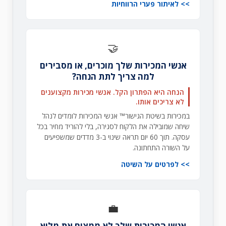
לאיתור פערי הרווחיות
🤝
אנשי המכירות שלך מוכרים, או מסבירים
למה צריך לתת הנחה?
הנחה היא הפתרון הקל. אנשי מכירות מקצוענים
לא צריכים אותו.
במכירות בשיטת הגישור™ אנשי המכירות לומדים לנהל
שיחה שמובילה את הלקוח לסגירה, בלי להוריד מחיר בכל
עסקה. תוך 60 יום תראה שינוי ב-3 מדדים שמשפיעים
על השורה התחתונה.
לפרטים על השיטה
💼
אנשי המכירות שלך לא ממצים את מלוא