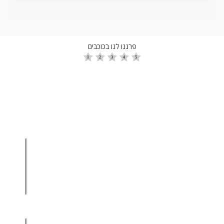
פרגנו לנו בכוכבים
הגדלת מכירות
הגדלת מכירות ליבואנים
הגדלת מכירות לסיטונאים
מכירות בשיטת הגישור™
סמנכ"ל מכירות במיקור חוץ
.