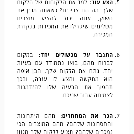
הצע עוד
:
למד את הלקוחות של הלקוח
שלך. מה הם צריכים? כשאתה מבין את
השוק, אתה יכול להציע מוצרים
משלימים שיגדילו את המכירות בנקודת
המכירה.
התגבר על מכשולים יחד
:
במקום
לברוח מהם, בואו נתמודד עם בעיות
יחד. נתח את הלקוח שלך, הבן איפה
הוא מתקשה והצע לו עזרה, ובכך
תהפוך את הבעיה שלו להזדמנות
לצמיחה עבור שניכם.
הכר את המתחרים
:
מהם היתרונות
והחסרונות שלהם? מהם המוצרים הכי
נמכרים שלהם? תציע ללקוח שלך מגוון