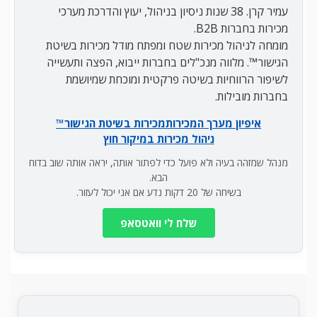
עמיר קרן. 38 שנות ניסיון בניהול, יעוץ והדרכת מערכי
מכירות בחברות B2B.
מומחה לניהול מכירות שטח ומפתח מודל מכירות בשיטת
הגישור™. מלווה מנכ"לים בחברות ייבוא, הפצה ותעשייה
לשיפור הרווחיות בשיטה פרקטית ומוכחת שמיושמת
בחברות מובילות.
איפיון מערך המכירות
מכירות בשיטת הגישור™
ניהול מכירות במיקור חוץ
מנהל שמזהה בעיה ולא פועל כדי לפתור אותה, יראה אותה שוב בדוח
הבא.
בשיחה של 20 דקות נדע אם אני יכול לעזור.
שלח לי וואטסאפ