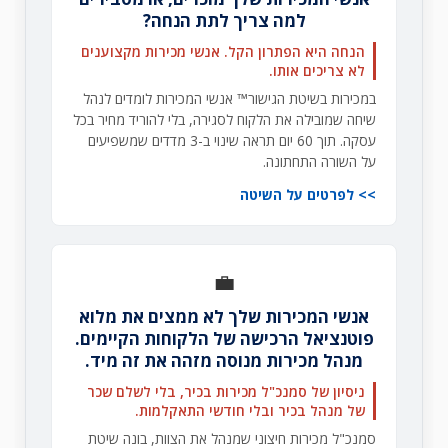
למה צריך לתת הנחה?
הנחה היא הפתרון הקל. אנשי מכירות מקצוענים
לא צריכים אותו.
במכירות בשיטת הגישור™ אנשי המכירות לומדים לנהל
שיחה שמובילה את הלקוח לסגירה, בלי להוריד מחיר בכל
עסקה. תוך 60 יום תראה שינוי ב-3 מדדים שמשפיעים
על השורה התחתונה.
לפרטים על השיטה
💼
אנשי המכירות שלך לא ממצים את מלוא
פוטנציאל הרכישה של הלקוחות הקיימים.
מנהל מכירות מנוסה מזהה את זה מיד.
ניסיון של סמנכ"ל מכירות בכיר, בלי לשלם שכר
של מנהל בכיר ובלי חודשי התאקלמות.
סמנכ"ל מכירות חיצוני שמנהל את הצוות, בונה שיטת