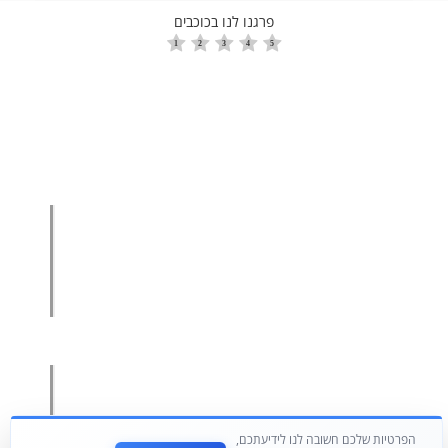
פרגנו לנו בכוכבים
הגדלת מכירות
הגדלת מכירות ליבואנים
הגדלת מכירות לסיטונאים
מכירות בשיטת הגישור™
סמנכ"ל מכירות במיקור חוץ
.
אודות עמיר קרן
מפת אתר
הצהרת פרטיות
הפרטיות שלכם חשובה לנו לידיעתכם,