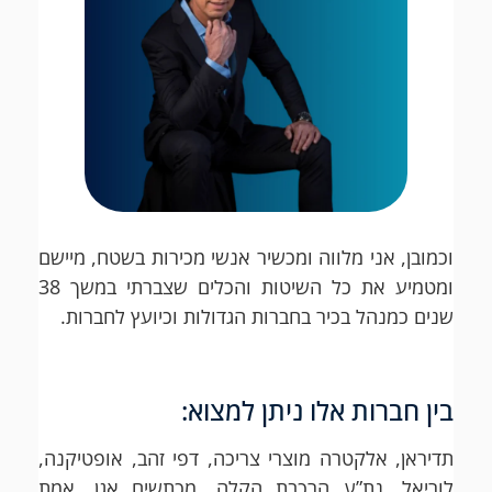
וכמובן, אני מלווה ומכשיר אנשי מכירות בשטח, מיישם
ומטמיע את כל השיטות והכלים שצברתי במשך 38
שנים כמנהל בכיר בחברות הגדולות וכיועץ לחברות.
בין חברות אלו ניתן למצוא:
תדיראן, אלקטרה מוצרי צריכה, דפי זהב, אופטיקנה,
לוריאל, נת”ע הרכבת הקלה, מכתשים אגן, אמת