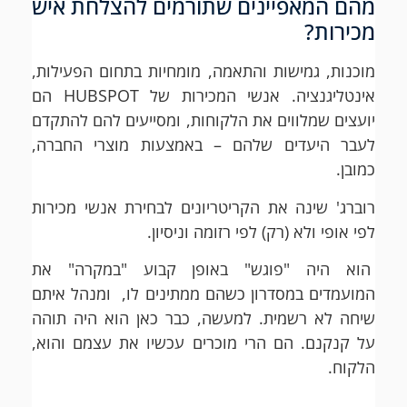
מהם המאפיינים שתורמים להצלחת איש
מכירות?
מוכנות, גמישות והתאמה, מומחיות בתחום הפעילות,
אינטליגנציה. אנשי המכירות של HUBSPOT הם
יועצים שמלווים את הלקוחות, ומסייעים להם להתקדם
לעבר היעדים שלהם – באמצעות מוצרי החברה,
כמובן.
רוברג' שינה את הקריטריונים לבחירת אנשי מכירות
לפי אופי ולא (רק) לפי רזומה וניסיון.
הוא היה "פוגש" באופן קבוע "במקרה" את
המועמדים במסדרון כשהם ממתינים לו, ומנהל איתם
שיחה לא רשמית. למעשה, כבר כאן הוא היה תוהה
על קנקנם. הם הרי מוכרים עכשיו את עצמם והוא,
הלקוח.