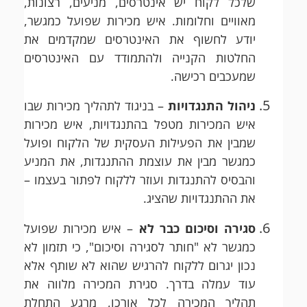
שלכל לקוח יש אינטרסים, מניעים, רצונות,
מאוויים וחלומות. איש מכירות שפועל כמגשר,
יודע לחשוף את האינטרסים שמקדמים את
החלטות הקנייה ולהתמודד עם האינטרסים
שמעכבים רכישה.
ניהול התנגדויות
– בניגוד לתהליך מכירות שבו
איש המכירות מטפל בהתנגדויות, איש מכירות
שמבין את הפעילות העסקית של הלקוח ופועל
כמגשר מבין את עוצמת ההתנגדות, את המניע
והבסיס להתנגדות ועוזר ללקוח לפתור בעצמו –
את ההתנגדויות שהציג.
סגירה וסיכום כבר לא
– איש מכירות שפועל
כמגשר לא "חותר לסגירה וסיכום", כי תזמון לא
נכון יגרום ללקוח להרגיש שהוא לא שותף אלא
עוד עמלה בדרך. סגירת המכירה מלווה את
תהליך המכירה לכל אורכו, מרגע התחלת