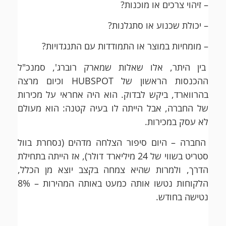
– זיהוי צרכים או מוכנות?
– יכולת שכנוע או סתגלנות?
– מומחיות במוצר או התמודדות עם התנגדויות?
בין היתר, אלו שאלות שמארק רוברג', סמנכ"ל
ההכנסות הראשון של HUBSPOT וכיום מרצה
בהרווארד, ביקש לבדוק. הוא היה אחראי על מכירות
של החברה, אבל הייתה לו בעיה קטנה: הוא מעולם
לא עסק במכירות.
החברה – היום סיפור הצלחה מדהים (נסחרת בוול
סטריט בשווי של 24 מיליארד דולר), אז הייתה בתחילת
הדרך, ולמרות שהיא צמחה בקצב יוצא מן הכלל,
הלקוחות נטשו אותה כמעט באותה המהירות – 8%
נטישה בחודש.