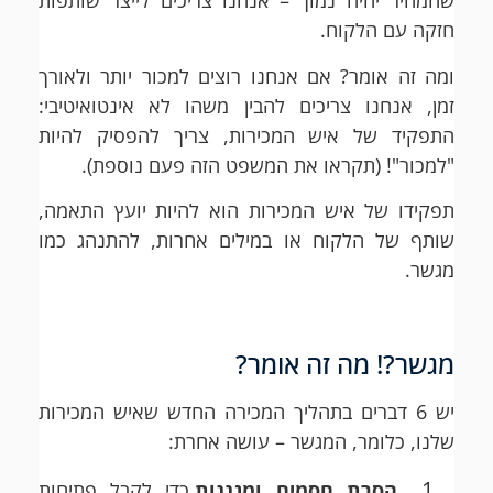
שהמחיר יהיה נמוך – אנחנו צריכים לייצר שותפות
חזקה עם הלקוח.
ומה זה אומר? אם אנחנו רוצים למכור יותר ולאורך
זמן, אנחנו צריכים להבין משהו לא אינטואיטיבי:
התפקיד של איש המכירות, צריך להפסיק להיות
"למכור"! (תקראו את המשפט הזה פעם נוספת).
תפקידו של איש המכירות הוא להיות יועץ התאמה,
שותף של הלקוח או במילים אחרות, להתנהג כמו
מגשר.
מגשר?! מה זה אומר?
יש 6 דברים בתהליך המכירה החדש שאיש המכירות
שלנו, כלומר, המגשר – עושה אחרת:
הסרת חסמים ומגננות
כדי לקבל פתיחות