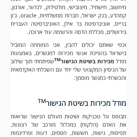
מיחשוב, חישתיל, מיצובישי, מולטילוק, לנדוור, אורגון,
קמהדע, בנק ישראל, חברות ממשלתיות, oracle, ג'ון
ברייס, אוניברסיטת בר אילן, האוניברסיטה העברית
בירושלים, מכללת הדסה והרשימה עוד ארוכה.
וכפי שאתם יכולים להבין, אני המומחה המוביל
בישראל בהפיכת אנשי מכירות למגשרים, באמצעות
TM
מודל
מכירות בשיטת הגישור
שפיתחתי תוך שילוב
של הניסיון המקצועי שלי יחד עם השכלתי האקדמאית
והכשרתי כמגשר מוסמך.
TM
מודל מכירות בשיטת הגישור
מבוסס על טכניקות ושיטות מעולם הגישור שרואות
את האדם (הלקוח) כמכלול מורכב של רצונות,
תפיסות, גישות, חששות, חסמים, דעות ופרדיגמות