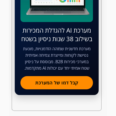
מערכת AI להגדלת המכירות
בשילוב 38 שנות ניסיון בשטח
מערכת חדשנית שמזהה הזדמנויות, מונעת
נטישת לקוחות ומייצרת צמיחה אמיתית
במערכי מכירות B2B. מבוססת על ניסיון
שטח אמיתי יחד עם יכולות AI מתקדמות.
קבל דמו של המערכת