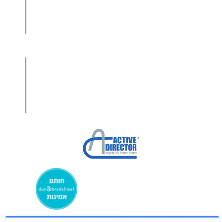
מכירות בשיטת הגישור™
סמנכ"ל מכירות במיקור חוץ
.
אודות עמיר קרן
מפת אתר
הצהרת פרטיות
הצהרת נגישות
מקבוצת ע. פוקוס ניהולי בע”מ