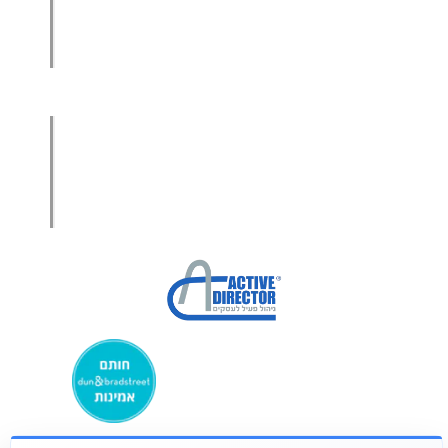
מכירות בשיטת הגישור™
סמנכ"ל מכירות במיקור חוץ
.
אודות עמיר קרן
מפת אתר
הצהרת פרטיות
הצהרת נגישות
מקבוצת ע. פוקוס ניהולי בע”מ