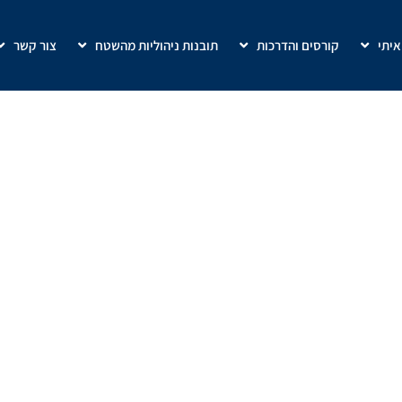
איתי
קורסים והדרכות
תובנות ניהוליות מהשטח
צור קשר
סדנת ניהול משא ומתן
הגדלת מכירות בחברות
»
סדנת ניהול משא ומתן