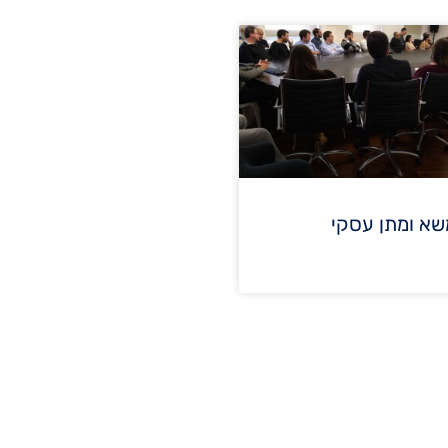
שא ומתן עסקי