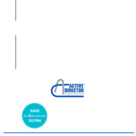
מכירות בשיטת הגישור™
סמנכ"ל מכירות במיקור חוץ
.
אודות עמיר קרן
מפת אתר
הצהרת פרטיות
הצהרת נגישות
מקבוצת ע. פוקוס ניהולי בע”מ