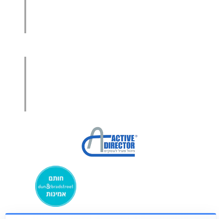
מכירות בשיטת הגישור™
סמנכ"ל מכירות במיקור חוץ
.
אודות עמיר קרן
מפת אתר
הצהרת פרטיות
הצהרת נגישות
מקבוצת ע. פוקוס ניהולי בע”מ