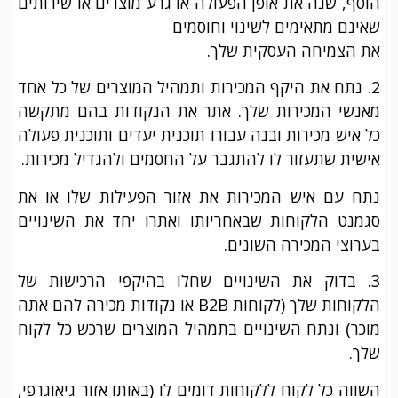
הוסף, שנה את אופן הפעולה או גרע מוצרים או שירותים
שאינם מתאימים לשינוי וחוסמים
את הצמיחה העסקית שלך.
2. נתח את היקף המכירות ותמהיל המוצרים של כל אחד
מאנשי המכירות שלך. אתר את הנקודות בהם מתקשה
כל איש מכירות ובנה עבורו תוכנית יעדים ותוכנית פעולה
אישית שתעזור לו להתגבר על החסמים ולהגדיל מכירות.
נתח עם איש המכירות את אזור הפעילות שלו או את
סגמנט הלקוחות שבאחריותו ואתרו יחד את השינויים
בערוצי המכירה השונים.
3. בדוק את השינויים שחלו בהיקפי הרכישות של
הלקוחות שלך (לקוחות B2B או נקודות מכירה להם אתה
מוכר) ונתח השינויים בתמהיל המוצרים שרכש כל לקוח
שלך.
השווה כל לקוח ללקוחות דומים לו (באותו אזור גיאוגרפי,