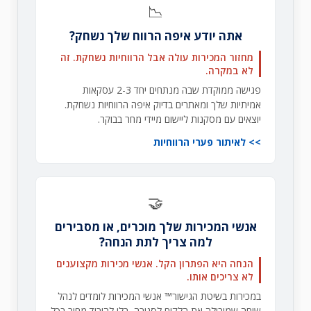
📉
אתה יודע איפה הרווח שלך נשחק?
מחזור המכירות עולה אבל הרווחיות נשחקת. זה
לא במקרה.
פגישה ממוקדת שבה מנתחים יחד 2-3 עסקאות
אמיתיות שלך ומאתרים בדיוק איפה הרווחיות נשחקת.
יוצאים עם מסקנות ליישום מיידי מחר בבוקר.
לאיתור פערי הרווחיות
🤝
אנשי המכירות שלך מוכרים, או מסבירים
למה צריך לתת הנחה?
הנחה היא הפתרון הקל. אנשי מכירות מקצוענים
לא צריכים אותו.
במכירות בשיטת הגישור™ אנשי המכירות לומדים לנהל
שיחה שמובילה את הלקוח לסגירה, בלי להוריד מחיר בכל