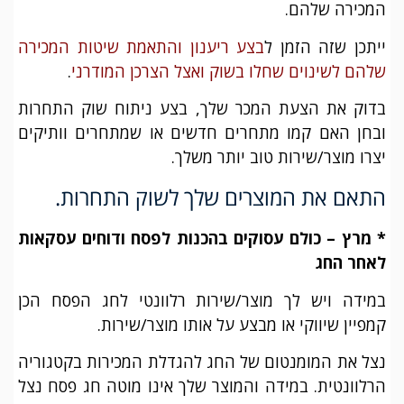
המכירה שלהם.
ייתכן שזה הזמן ל
בצע ריענון והתאמת שיטות המכירה
שלהם לשינוים שחלו בשוק ואצל הצרכן המודרני
.
בדוק את הצעת המכר שלך, בצע ניתוח שוק התחרות
ובחן האם קמו מתחרים חדשים או שמתחרים וותיקים
יצרו מוצר/שירות טוב יותר משלך.
התאם את המוצרים שלך לשוק התחרות.
* מרץ – כולם עסוקים בהכנות לפסח ודוחים עסקאות
לאחר החג
במידה ויש לך מוצר/שירות רלוונטי לחג הפסח הכן
קמפיין שיווקי או מבצע על אותו מוצר/שירות.
נצל את המומנטום של החג להגדלת המכירות בקטגוריה
הרלוונטית. במידה והמוצר שלך אינו מוטה חג פסח נצל