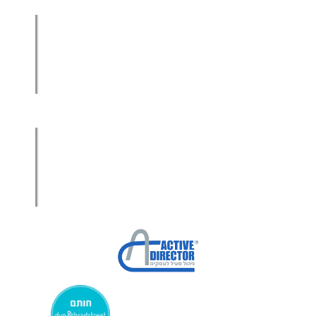
הגדלת מכירות ליבואנים
הגדלת מכירות לסיטונאים
מכירות בשיטת הגישור™
סמנכ"ל מכירות במיקור חוץ
.
אודות עמיר קרן
מפת אתר
הצהרת פרטיות
הצהרת נגישות
מקבוצת ע. פוקוס ניהולי בע”מ