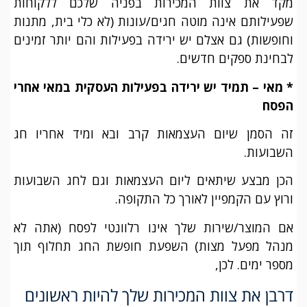
מקד את צוות המכירות בפניה שלכם ללקוחות
שפעילותם אינה מוטה חגים/עונות (לא כלי בית, מתנות
וחופשות) גם אצלם יש ירידה בפעילות והם יותר זמינים
לבחינת ספקים חדשים.
* מאי – תמיד יש ירידה בפעילות העסקית במאי אחרי
הפסח
זה הסמן שיום העצמאות קרב ובא ומיד אחריו חג
השבועות.
הכן מבצע שיתאים ליום העצמאות וגם לחג השבועות
ורוץ עם הקמפיין לאורך כל התקופה.
אם המוצר/שירות שלך אינו רלוונטי לפסח (אתה לא
מנהל מפעל מצות) השפעת חופשת החג תחלוף תוך
מספר ימים. לכן,
דרבן את צוות המכירות שלך להיות ראשונים