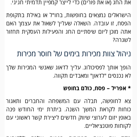
את החג (או את פורים) כדי לייצר קמפיין תדמיתי חגיגי.
הישראלים נמצאים בחופשות, בחו"ל או באילת בתקופת
הפסח, זו עובדה. השאלה שעליך לשאול את עצמך האם
אתה מוכן ליום שיסתיים החג והפעילות העסקית תחזור
לשגרה?
ניהול צוות מכירות בימים של חוסר מכירות
הופך אותך לפסיכולוג. עליך לדאוג שאנשי המכירות שלך
לא נכנסים "לדאון" ומאבדים תקווה.
* אפריל – פסח, כולם בחופש
צא לחופשה, תבלה עם המשפחה והחברים ותאגור
כוחות לקראת המשך השנה. ביתרת ימי החודש פנה
באופן יזום לערוצי שיווק חדשים ליצירת קשר ראשוני עם
לקוחות פוטנציאליים.