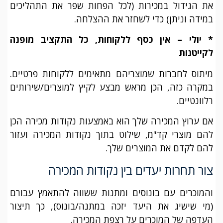
את הגידול במכירות (לכל הפחות שפר את התהליכים
במידה וניתן) כדי לשחזר את ההצלחה.
* יולי – אין כסף ללקוחות, כל התקציב מופנה
לקייטנות
מיתוס לחברות שמוצריהם מתאימים ללקוחות פרטיים.
במקרה כזה, הכן מראש מבצע לקיץ למוצרים/שירותים
רלוונטיים.
אם ערוץ המכירה שלך הוא באמצעות נקודות מכירה הכן
להם מוצרי קד"מ, שילוט בתוך נקודות המכירה ועזור
להם לקדם את המוצרים שלך.
צור תחרות יעדים בין נקודות המכירה
והמוכרים עם בונוסים ומתנות ששווה להתאמץ עבורם
(מי שישיג את היעד יזכה במתנה/בונוס), כך תיצור
העדפה של המוכרים על רצפת המכירה.