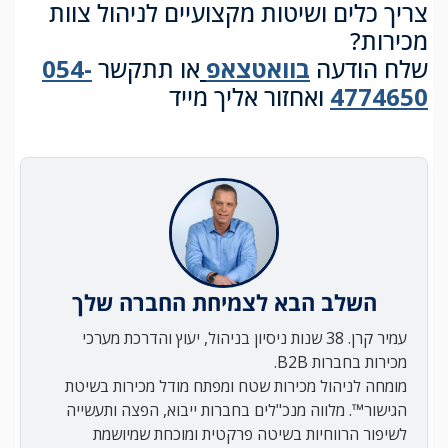
צריך כלים ושיטות מקצועיים לניהול צוות
מכירות?
שלח הודעה
בוואטצאפ
או תתקשר
054-
4774650
ואחזור אליך מייד
השלב הבא לצמיחת החברה שלך
עמיר קרן. 38 שנות ניסיון בניהול, יעוץ והדרכת מערכי
מכירות בחברות B2B.
מומחה לניהול מכירות שטח ומפתח מודל מכירות בשיטת
הגישור™. מלווה מנכ"לים בחברות ייבוא, הפצה ותעשייה
לשיפור הרווחיות בשיטה פרקטית ומוכחת שמיושמת