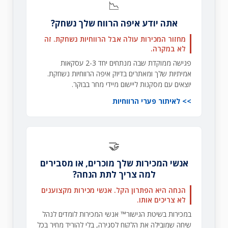
📉
אתה יודע איפה הרווח שלך נשחק?
מחזור המכירות עולה אבל הרווחיות נשחקת. זה
לא במקרה.
פגישה ממוקדת שבה מנתחים יחד 2-3 עסקאות
אמיתיות שלך ומאתרים בדיוק איפה הרווחיות נשחקת.
יוצאים עם מסקנות ליישום מיידי מחר בבוקר.
לאיתור פערי הרווחיות
🤝
אנשי המכירות שלך מוכרים, או מסבירים
למה צריך לתת הנחה?
הנחה היא הפתרון הקל. אנשי מכירות מקצוענים
לא צריכים אותו.
במכירות בשיטת הגישור™ אנשי המכירות לומדים לנהל
שיחה שמובילה את הלקוח לסגירה, בלי להוריד מחיר בכל