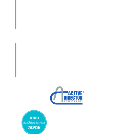
הגדלת מכירות לסיטונאים
מכירות בשיטת הגישור™
סמנכ"ל מכירות במיקור חוץ
.
אודות עמיר קרן
מפת אתר
הצהרת פרטיות
הצהרת נגישות
מקבוצת ע. פוקוס ניהולי בע”מ