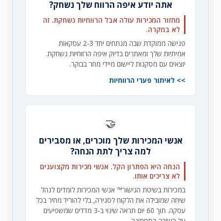
אתה יודע איפה הרווח שלך נשחק?
מחזור המכירות עולה אבל הרווחיות נשחקת. זה
לא במקרה.
פגישה ממוקדת שבה מנתחים יחד 2-3 עסקאות
אמיתיות שלך ומאתרים בדיוק איפה הרווחיות נשחקת.
יוצאים עם מסקנות ליישום מיידי מחר בבוקר.
לאיתור פערי הרווחיות
🤝
אנשי המכירות שלך מוכרים, או מסבירים
למה צריך לתת הנחה?
הנחה היא הפתרון הקל. אנשי מכירות מקצוענים
לא צריכים אותו.
במכירות בשיטת הגישור™ אנשי המכירות לומדים לנהל
שיחה שמובילה את הלקוח לסגירה, בלי להוריד מחיר בכל
עסקה. תוך 60 יום תראה שינוי ב-3 מדדים שמשפיעים
על השורה התחתונה.