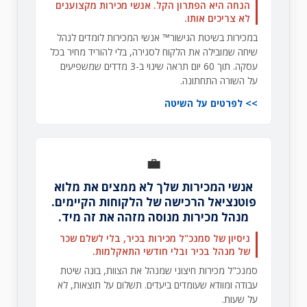
הנחה היא הפתרון הקל. אנשי מכירות מקצוענים
לא צריכים אותו.
במכירות בשיטת הגישור™ אנשי המכירות לומדים לנהל
שיחה שמובילה את הלקוח לסגירה, בלי להוריד מחיר בכל
עסקה. תוך 60 יום תראה שינוי ב-3 מדדים שמשפיעים
על השורה התחתונה.
לפרטים על השיטה
💼
אנשי המכירות שלך לא ממצים את מלוא
פוטנציאל הרכישה של הלקוחות הקיימים.
מנהל מכירות מנוסה מזהה את זה מיד.
ניסיון של סמנכ"ל מכירות בכיר, בלי לשלם שכר
של מנהל בכיר ובלי חודשי התאקלמות.
סמנכ"ל מכירות חיצוני שמנהל את הצוות, בונה שיטת
עבודה ומוודא שעומדים ביעדים. תשלום על תוצאות, לא
על שעות.