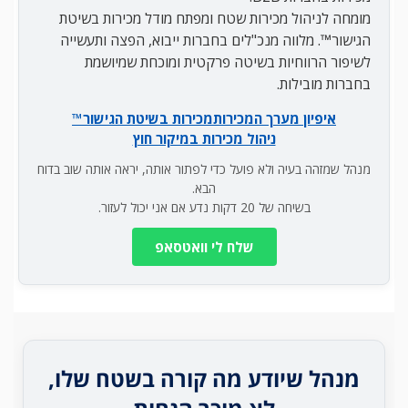
מומחה לניהול מכירות שטח ומפתח מודל מכירות בשיטת
הגישור™. מלווה מנכ"לים בחברות ייבוא, הפצה ותעשייה
לשיפור הרווחיות בשיטה פרקטית ומוכחת שמיושמת
בחברות מובילות.
איפיון מערך המכירות
מכירות בשיטת הגישור™
ניהול מכירות במיקור חוץ
מנהל שמזהה בעיה ולא פועל כדי לפתור אותה, יראה אותה שוב בדוח
הבא.
בשיחה של 20 דקות נדע אם אני יכול לעזור.
שלח לי וואטסאפ
מנהל שיודע מה קורה בשטח שלו,