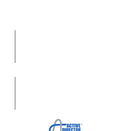
הגדלת מכירות
הגדלת מכירות ליבואנים
הגדלת מכירות לסיטונאים
מכירות בשיטת הגישור™
סמנכ"ל מכירות במיקור חוץ
.
אודות עמיר קרן
מפת אתר
הצהרת פרטיות
הצהרת נגישות