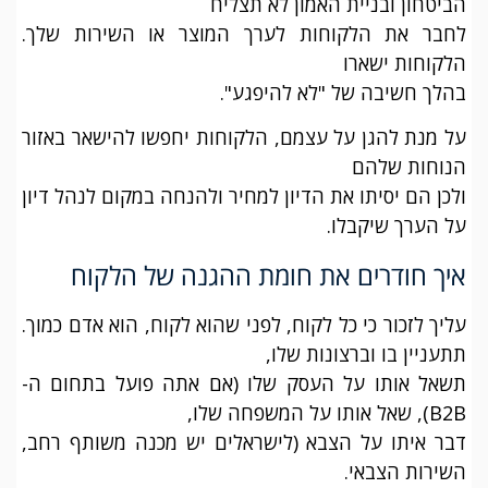
הביטחון ובניית האמון לא תצליח
לחבר את הלקוחות לערך המוצר או השירות שלך.
הלקוחות ישארו
בהלך חשיבה של "לא להיפגע".
על מנת להגן על עצמם, הלקוחות יחפשו להישאר באזור
הנוחות שלהם
ולכן הם יסיתו את הדיון למחיר ולהנחה במקום לנהל דיון
על הערך שיקבלו.
איך חודרים את חומת ההגנה של הלקוח
עליך לזכור כי כל לקוח, לפני שהוא לקוח, הוא אדם כמוך.
תתעניין בו וברצונות שלו,
תשאל אותו על העסק שלו (אם אתה פועל בתחום ה-
B2B), שאל אותו על המשפחה שלו,
דבר איתו על הצבא (לישראלים יש מכנה משותף רחב,
השירות הצבאי.