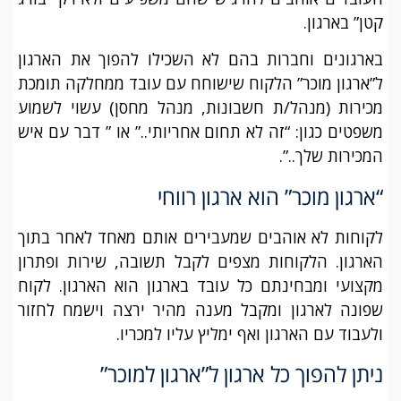
קטן” בארגון.
בארגונים וחברות בהם לא השכילו להפוך את הארגון
ל”ארגון מוכר” הלקוח שישוחח עם עובד ממחלקה תומכת
מכירות (מנהל/ת חשבונות, מנהל מחסן) עשוי לשמוע
משפטים כגון: “זה לא תחום אחריותי..” או ” דבר עם איש
המכירות שלך..”.
“ארגון מוכר” הוא ארגון רווחי
לקוחות לא אוהבים שמעבירים אותם מאחד לאחר בתוך
הארגון. הלקוחות מצפים לקבל תשובה, שירות ופתרון
מקצועי ומבחינתם כל עובד בארגון הוא הארגון. לקוח
שפונה לארגון ומקבל מענה מהיר ירצה וישמח לחזור
ולעבוד עם הארגון ואף ימליץ עליו למכריו.
ניתן להפוך כל ארגון ל”ארגון למוכר”