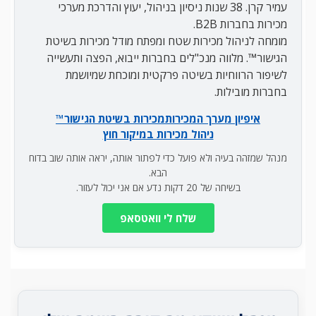
עמיר קרן. 38 שנות ניסיון בניהול, יעוץ והדרכת מערכי
מכירות בחברות B2B.
מומחה לניהול מכירות שטח ומפתח מודל מכירות בשיטת
הגישור™. מלווה מנכ"לים בחברות ייבוא, הפצה ותעשייה
לשיפור הרווחיות בשיטה פרקטית ומוכחת שמיושמת
בחברות מובילות.
איפיון מערך המכירות
מכירות בשיטת הגישור™
ניהול מכירות במיקור חוץ
מנהל שמזהה בעיה ולא פועל כדי לפתור אותה, יראה אותה שוב בדוח
הבא.
בשיחה של 20 דקות נדע אם אני יכול לעזור.
שלח לי וואטסאפ