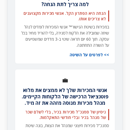
למה צריך לתת הנחה?
הנחה היא הפתרון הקל. אנשי מכירות מקצוענים
לא צריכים אותו.
במכירות בשיטת הגישור™ אנשי המכירות לומדים לנהל
שיחה שמובילה את הלקוח לסגירה, בלי להוריד מחיר בכל
עסקה. תוך 60 יום תראה שינוי ב-3 מדדים שמשפיעים
על השורה התחתונה.
לפרטים על השיטה
💼
אנשי המכירות שלך לא ממצים את מלוא
פוטנציאל הרכישה של הלקוחות הקיימים.
מנהל מכירות מנוסה מזהה את זה מיד.
ניסיון של סמנכ"ל מכירות בכיר, בלי לשלם שכר
של מנהל בכיר ובלי חודשי התאקלמות.
סמנכ"ל מכירות חיצוני שמנהל את הצוות, בונה שיטת