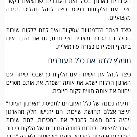
העובדים בארגון בכלל ואת העובדים שנמצאים בקשר
ישיר עם הלקוחות בפרט, כיצד לנהל תהליכי מכירה
מקצועיים.
כיצד לאתר הזדמנויות עסקיות ואיך לתת ללקוח שירות
הכולל גם מכירת מוצרים ושירותים, גם אם הדבר אינו
בתוקף תפקידם בצורה פורמאלית.
מומלץ ללמד את כלל העובדים
כיצד לנהל את השיחה עם הלקוח כך שבכל שיחה עם
הארגון הלקוח ישמע את אותה “שפה”, את אותם מסרים
ויחווה את אותה חווית לקוח חיובית.
רתימה נכונה של כלל העובדים לתפיסת “הארגון המוכר”
תייצר אצלם תחושת שייכות, הם ירגישו חלק מהארגון
ויהיה להם חשוב להגדיל את המכירות, לתת שירות
מעבר למצופה ולתרום לחוויה החיובית של הלקוח כי רוב
העובדים אוהבים להרגיש שהם משפיעים ולא רק “בורג