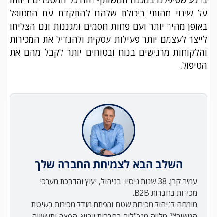
על שינוי מהותי ביכולת שלהם להתקדם עם המטופל
באופן מהיר יותר ועם פחות חסמים ומגננות וגם הצליחו
לייצר לעצמם יותר פעילות עסקית ולהגדיל את המכירות
והלקוחות מרגישים בנוח ובטוחים יותר לקבל מהם את
הטיפול.
השלב הבא לצמיחת החברה שלך
עמיר קרן. 38 שנות ניסיון בניהול, יעוץ והדרכת מערכי
מכירות בחברות B2B.
מומחה לניהול מכירות שטח ומפתח מודל מכירות בשיטת
הגישור™. מלווה מנכ"לים בחברות ייבוא, הפצה ותעשייה